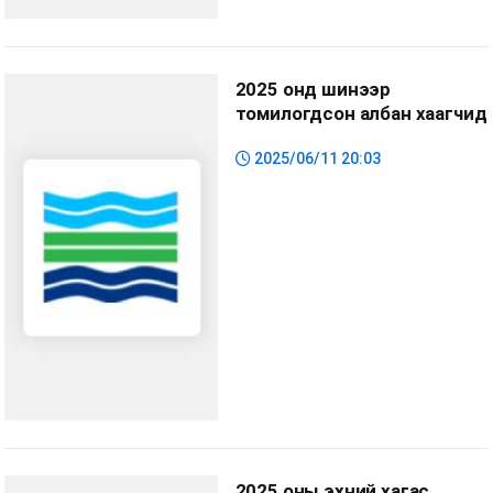
2025 онд шинээр
томилогдсон албан хаагчид
2025/06/11 20:03
2025 оны эхний хагас