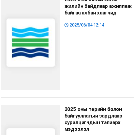
жилийн байдлаар ажиллаж
байгаа албан хаагчид
2025/06/04 12:14
2025 оны төрийн болон
байгууллагын зардлаар
суралцагчдын талаарх
мэдээлэл