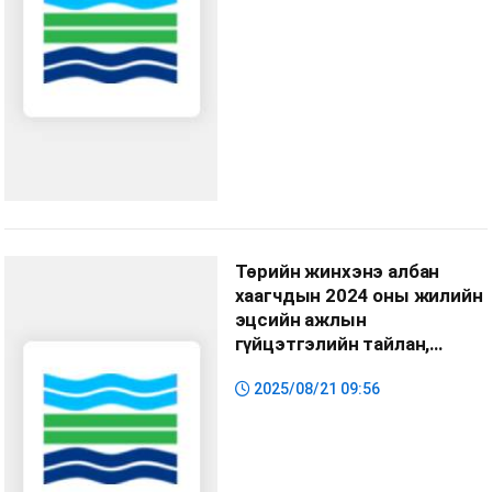
Төрийн жинхэнэ албан
хаагчдын 2024 оны жилийн
эцсийн ажлын
гүйцэтгэлийн тайлан,
үнэлгээ
2025/08/21 09:56