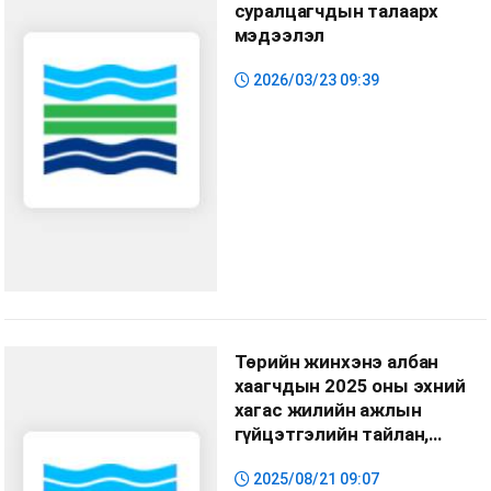
суралцагчдын талаарх
мэдээлэл
2026/03/23 09:39
Төрийн жинхэнэ албан
хаагчдын 2025 оны эхний
хагас жилийн ажлын
гүйцэтгэлийн тайлан,
үнэлгээ
2025/08/21 09:07