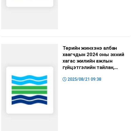
Төрийн жинхэнэ албан
хаагчдын 2024 оны эхний
хагас жилийн ажлын
гүйцэтгэлийн тайлан,
үнэлгээ
2025/08/21 09:38